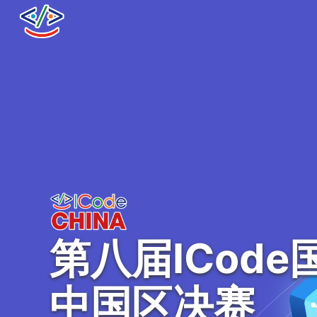
第八届ICod
中国区决赛